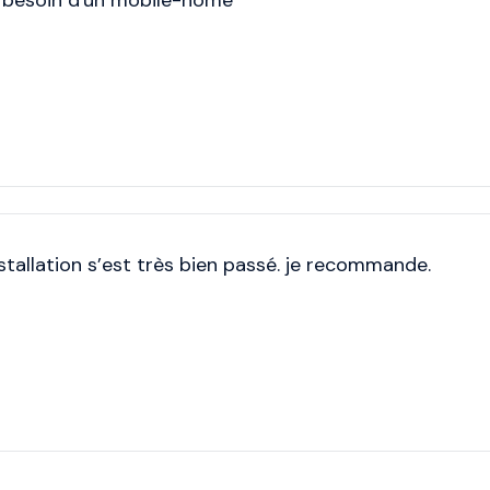
z besoin d'un mobile-home
nstallation s’est très bien passé. je recommande.