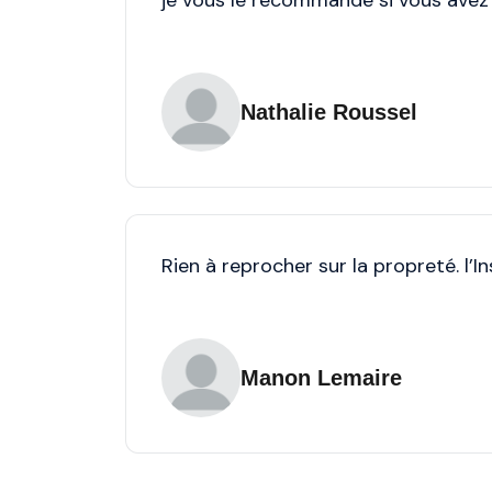
je vous le recommande si vous ave
Nathalie Roussel
Rien à reprocher sur la propreté. l’I
Manon Lemaire