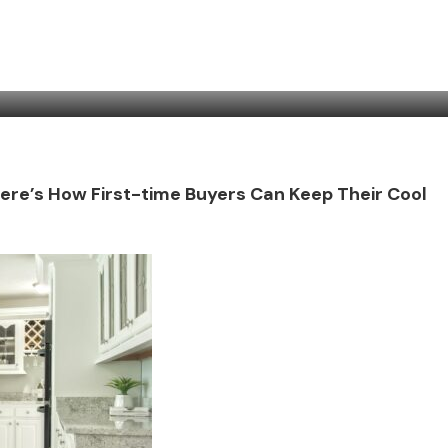
Here’s How First-time Buyers Can Keep Their Cool