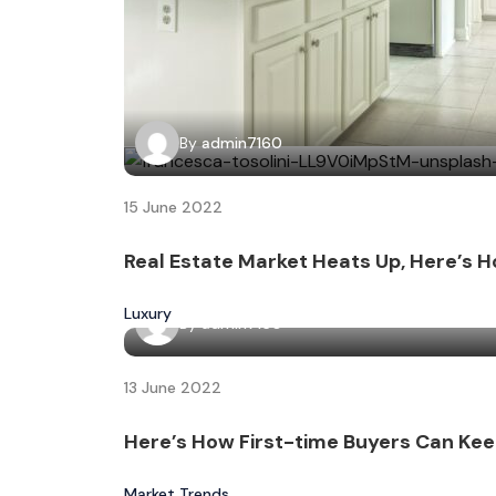
By
admin7160
15 June 2022
Real Estate Market Heats Up, Here’s H
Luxury
By
admin7160
13 June 2022
Here’s How First-time Buyers Can Kee
Market Trends