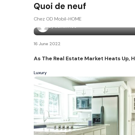
Quoi de neuf
Chez OD Mobil-HOME
By
admin7160
16 June 2022
As The Real Estate Market Heats Up, 
Luxury