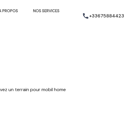
A PROPOS
NOS SERVICES
+33675884423
vez un terrain pour mobil home