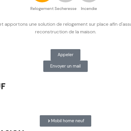
Relogement
Secheresse
Incendie
apportons une solution de relogement sur place afin d'assure
reconstruction de la maison.
Appeler
Envoyer un mail
UF
Mobil home neuf