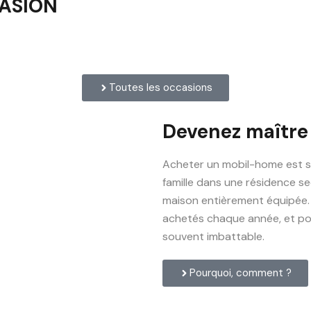
CASION
Toutes les occasions
Devenez maître
Acheter un mobil-home est s
famille dans une résidence se
maison entièrement équipée.
achetés chaque année, et pour
souvent imbattable.
Pourquoi, comment ?