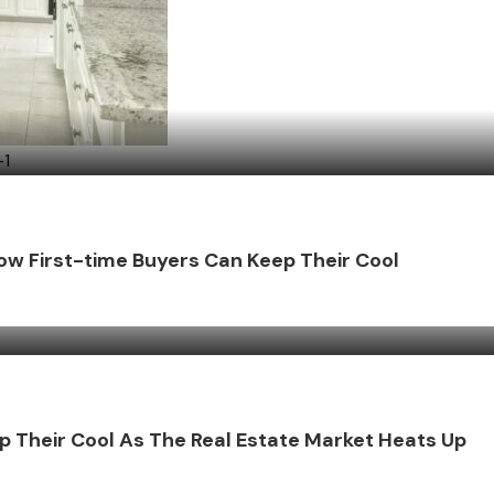
ow First-time Buyers Can Keep Their Cool
p Their Cool As The Real Estate Market Heats Up