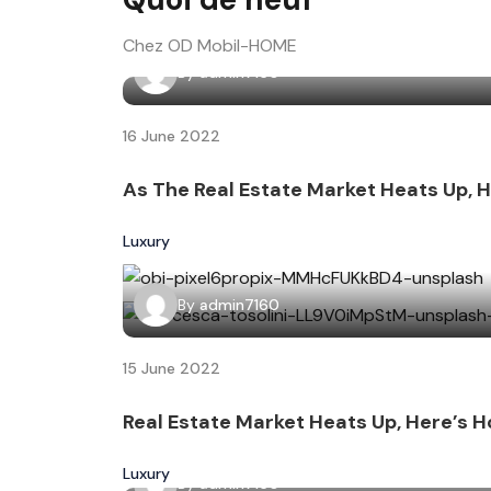
Chez OD Mobil-HOME
By
admin7160
16 June 2022
As The Real Estate Market Heats Up, 
Luxury
By
admin7160
15 June 2022
Real Estate Market Heats Up, Here’s H
Luxury
By
admin7160