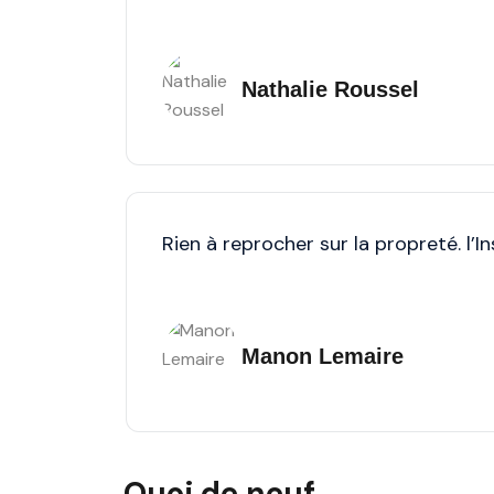
Nathalie Roussel
Rien à reprocher sur la propreté. l’I
Manon Lemaire
Quoi de neuf