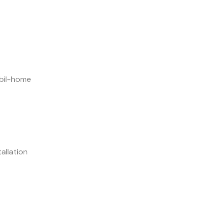
obil-home
allation