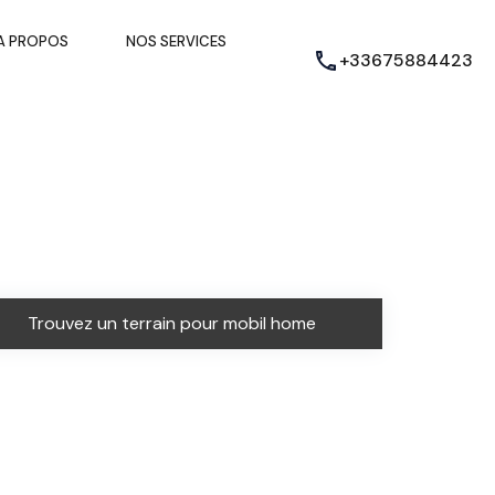
A PROPOS
NOS SERVICES
+33675884423
Trouvez un terrain pour mobil home