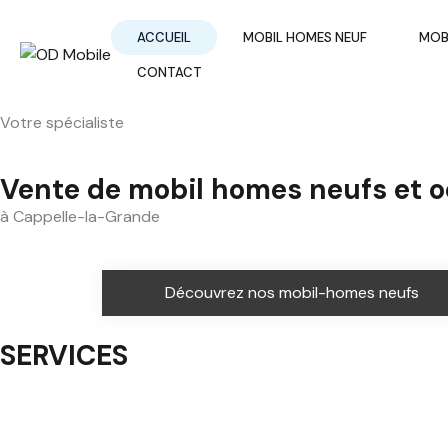
ACCUEIL
MOBIL HOMES NEUF
MOB
CONTACT
Votre spécialiste
Vente de mobil homes neufs et 
à Cappelle-la-Grande
Découvrez nos mobil-homes neufs
SERVICES