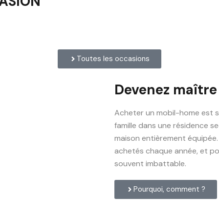
CASION
Toutes les occasions
Devenez maître
Acheter un mobil-home est s
famille dans une résidence se
maison entièrement équipée.
achetés chaque année, et pour
souvent imbattable.
Pourquoi, comment ?