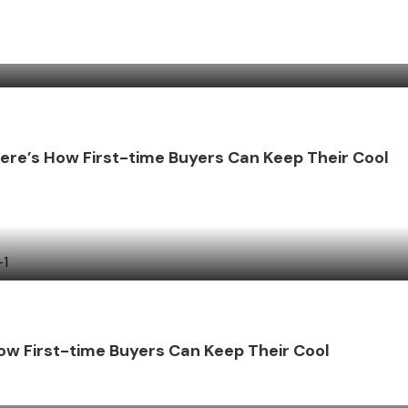
Here’s How First-time Buyers Can Keep Their Cool
ow First-time Buyers Can Keep Their Cool