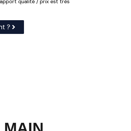
rapport qualité / prix est très
t ?
 MAIN