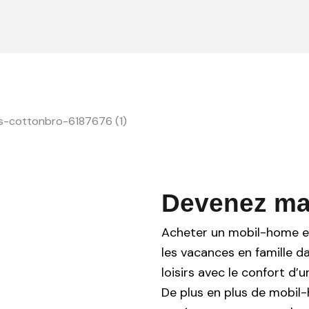
Devenez maî
Acheter un mobil-home es
les vacances en famille d
loisirs avec le confort d
De plus en plus de mobi