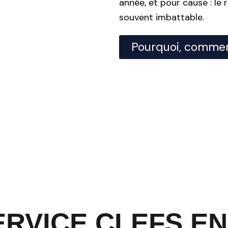
année, et pour cause : le 
souvent imbattable.
Pourquoi, commen
ERVICE CLEFS EN