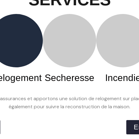
elogement
Secheresse
Incendi
ssurances et apportons une solution de relogement sur place a
également pour suivre la reconstruction de la maison.
E