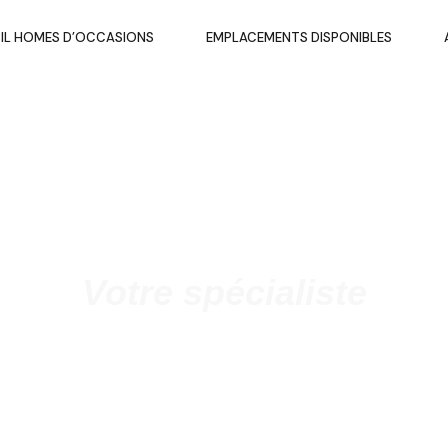
IL HOMES D’OCCASIONS
EMPLACEMENTS DISPONIBLES
Votre spécialiste
 de mobil