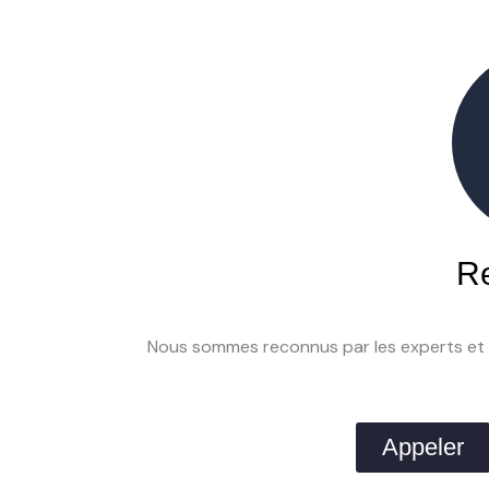
R
Nous sommes reconnus par les experts et a
Appeler