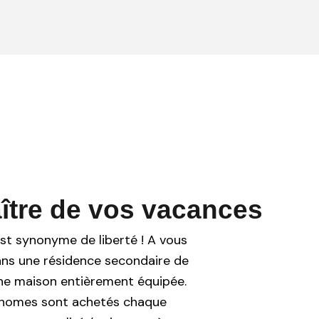
tre de vos vacances
t synonyme de liberté ! A vous
ans une résidence secondaire de
’une maison entièrement équipée.
l-homes sont achetés chaque