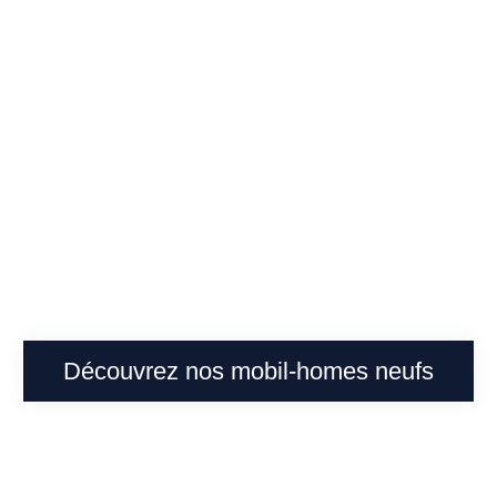
neuf
Découvrez nos mobil-homes neufs